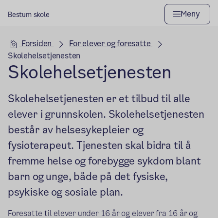
Meny
Bestum skole
Hovedseksjon
Forsiden
For elever og foresatte
Skolehelsetjenesten
Skolehelsetjenesten
Skolehelsetjenesten er et tilbud til alle
elever i grunnskolen. Skolehelsetjenesten
består av helsesykepleier og
fysioterapeut. Tjenesten skal bidra til å
fremme helse og forebygge sykdom blant
barn og unge, både på det fysiske,
psykiske og sosiale plan.
Foresatte til elever under 16 år og elever fra 16 år og