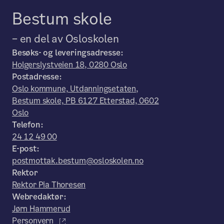
Bestum skole
– en del av Osloskolen
Besøks- og leveringsadresse:
Holgerslystveien 18, 0280 Oslo
Postadresse:
Oslo kommune, Utdanningsetaten,
Bestum skole, PB 6127 Etterstad, 0602
Oslo
Telefon:
24 12 49 00
E-post:
postmottak.bestum@osloskolen.no
Rektor
Rektor Pia Thoresen
Webredaktør:
Jørn Hammerud
Personvern