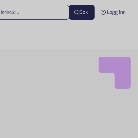
Søk
Logg inn