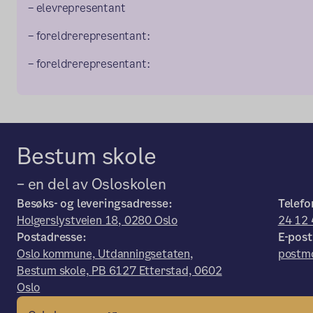
– elevrepresentant
– foreldrerepresentant:
– foreldrerepresentant:
Bestum skole
– en del av Osloskolen
Besøks- og leveringsadresse:
Telefo
Holgerslystveien 18, 0280 Oslo
24 12 
Postadresse:
E-post
Oslo kommune, Utdanningsetaten,
postm
Bestum skole, PB 6127 Etterstad, 0602
Oslo