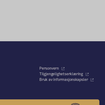
Personvern
Tilgjengelighetserklæring
Bruk av informasjonskapsler