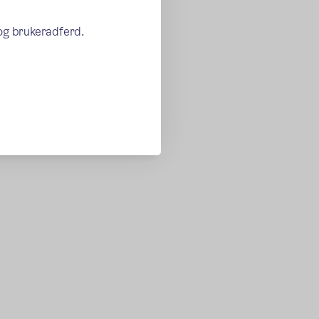
 og brukeradferd.