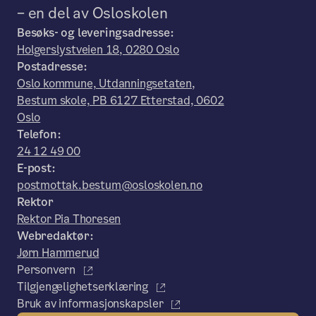
– en del av Osloskolen
Besøks- og leveringsadresse:
Holgerslystveien 18, 0280 Oslo
Postadresse:
Oslo kommune, Utdanningsetaten,
Bestum skole, PB 6127 Etterstad, 0602
Oslo
Telefon:
24 12 49 00
E-post:
postmottak.bestum@osloskolen.no
Rektor
Rektor Pia Thoresen
Webredaktør:
Jørn Hammerud
Personvern
Tilgjengelighetserklæring
Bruk av informasjonskapsler