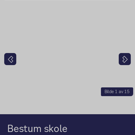
Forrige
Nes
Bilde 1 av 15
Bestum skole