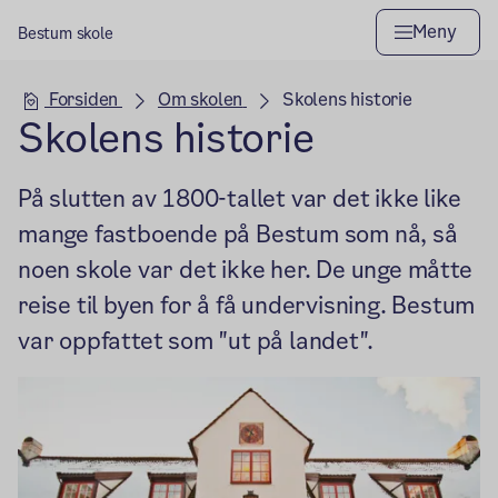
Meny
Bestum skole
Hovedseksjon
Forsiden
Om skolen
Skolens historie
Skolens historie
På slutten av 1800-tallet var det ikke like
mange fastboende på Bestum som nå, så
noen skole var det ikke her. De unge måtte
reise til byen for å få undervisning. Bestum
var oppfattet som "ut på landet".