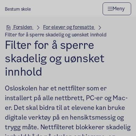
Meny
Bestum skole
Hovedseksjon
Forsiden
For elever og foresatte
Filter for å sperre skadelig og uønsket innhold
Filter for å sperre
skadelig og uønsket
innhold
Osloskolen har et nettfilter som er
installert på alle nettbrett, PC-er og Mac-
er. Det skal bidra til at elevene kan bruke
digitale verktøy på en hensiktsmessig og
trygg måte. Nettfilteret blokkerer skadelig