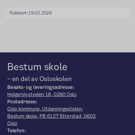
Publisert:
19.02.2026
Bestum skole
– en del av Osloskolen
Besøks- og leveringsadresse:
Holgerslystveien 18, 0280 Oslo
Postadresse:
Oslo kommune, Utdanningsetaten,
Bestum skole, PB 6127 Etterstad, 0602
Oslo
Telefon: