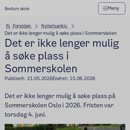
Meny
Bestum skole
Hovedseksjon
Forsiden
Nyhetsarkiv
Det er ikke lenger mulig å søke plass i Sommerskolen
Det er ikke lenger mulig
å søke plass i
Sommerskolen
Publisert:
21.05.2026
Endret:
15.06.2026
Det er ikke lenger mulig å søke plass på
Sommerskolen Oslo i 2026. Fristen var
torsdag 4. juni.